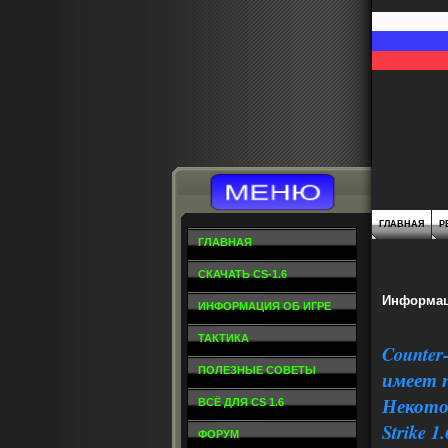
ГЛАВНАЯ
Р
ГЛАВНАЯ
СКАЧАТЬ CS-1.6
Информац
ИНФОРМАЦИЯ ОБ ИГРЕ
ТАКТИКА
Counter
ПОЛЕЗНЫЕ СОВЕТЫ
имеет п
Некото
ВСЁ ДЛЯ CS 1.6
Strike 
ФОРУМ