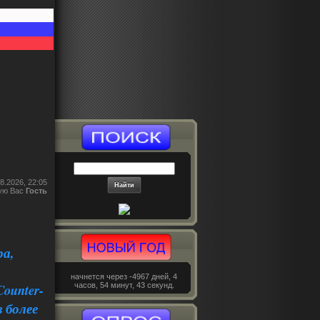
8.2026, 22:05
ую Вас
Гость
ра,
начнется через -4967 дней, 4
часов, 54 минут, 43 секунд.
ounter-
 более