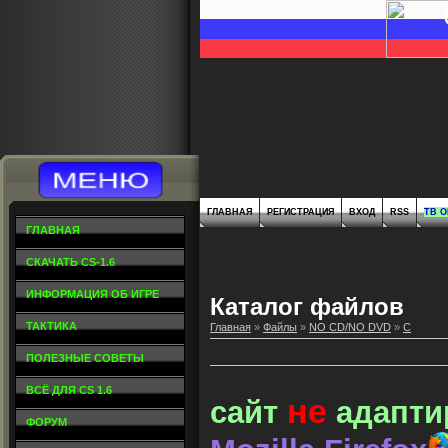
ГЛАВНАЯ
РЕГИСТРАЦИЯ
ВХОД
RSS
ТВ 
ГЛАВНАЯ
СКАЧАТЬ CS-1.6
ИНФОРМАЦИЯ ОБ ИГРЕ
Каталог файлов
ТАКТИКА
Главная
»
Файлы
»
NO CD/NO DVD
»
C
ПОЛЕЗНЫЕ СОВЕТЫ
ВСЁ ДЛЯ CS 1.6
не
сайт
адапти
ФОРУМ