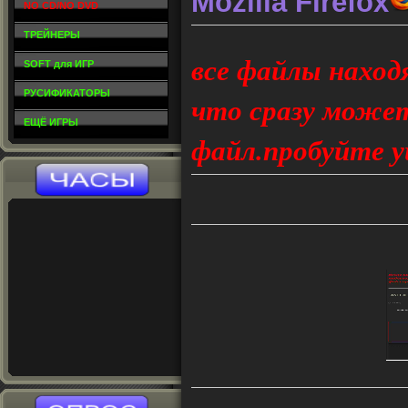
Mozilla Firefox
NO CD/NO DVD
ТРЕЙНЕРЫ
все файлы наход
SOFT для ИГР
РУСИФИКАТОРЫ
что сразу может
ЕЩЁ ИГРЫ
файл.пробуйте у