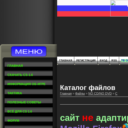
ГЛАВНАЯ
РЕГИСТРАЦИЯ
ВХОД
RSS
ТВ 
ГЛАВНАЯ
СКАЧАТЬ CS-1.6
ИНФОРМАЦИЯ ОБ ИГРЕ
Каталог файлов
ТАКТИКА
Главная
»
Файлы
»
NO CD/NO DVD
»
C
ПОЛЕЗНЫЕ СОВЕТЫ
ВСЁ ДЛЯ CS 1.6
не
сайт
адапти
ФОРУМ