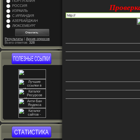
ПОРТУГАЛИЯ
Проверк
РОССИЯ
ИЗРАИЛЬ
С.ИРЛАНДИЯ
АЗЕРБАЙДЖАН
ЛЮКСЕМБУРГ
Результаты
|
Архив опросов
Всего ответов:
328