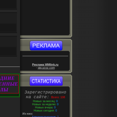
Реклама WMlink.ru
-
qiq.ucoz.com
ЕДНИЕ
ЛЕННЫЕ
ЙЛЫ
Зарегистрировано
на сайте:
Всего: 108
Новых за месяц:
0
Новых за неделю:
0
Новых вчера
: 0
Новых сегодня:
0
Из них:
Администраторов:
1