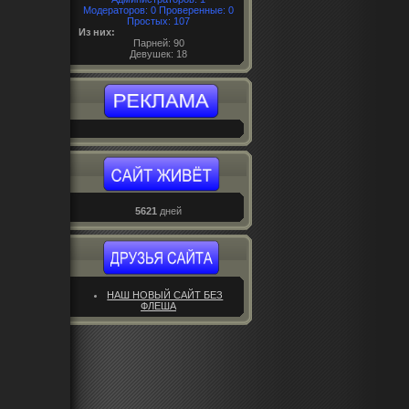
Модераторов
: 0
Проверенные
: 0
Простых: 107
Из них:
Парней: 90
Девушек: 18
5621
дней
НАШ НОВЫЙ САЙТ БЕЗ
ФЛЕША