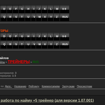
_
D
_
E
_
F
_
G
_
H
_
I
_
J
_
K
_
L
_
M
_
0-9
Q
R
S
T
U
V
W
X
Y
Z
RUS
_
ТОРЫ
_
D
_
E
_
F
_
G
_
H
_
I
_
J
_
K
_
L
_
M
_
0-9
Q
R
S
T
U
V
W
X
Y
Z
RUS
_
файлов
ТРЕЙНЕРЫ
RUS
айлы
»
»
 материалов
:
3
териалов
:
1-3
 по
:
Дате
·
Названию
·
Рейтингу
·
Комментариям
·
Загрузкам
·
Просмотрам
работа по найму +5 трейнер (для версии 1.07.001)