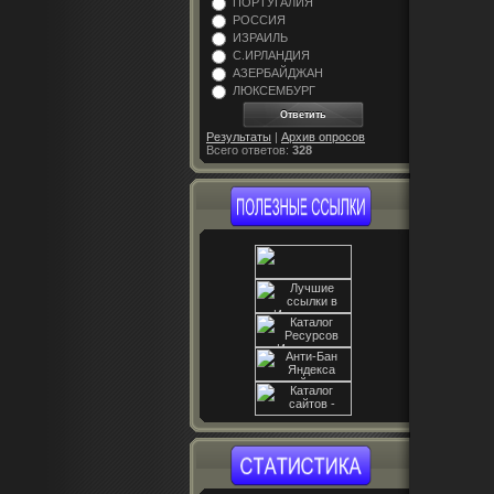
ПОРТУГАЛИЯ
РОССИЯ
ИЗРАИЛЬ
С.ИРЛАНДИЯ
АЗЕРБАЙДЖАН
ЛЮКСЕМБУРГ
Результаты
|
Архив опросов
Всего ответов:
328