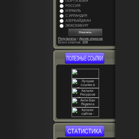
ПОРТУГАЛИЯ
РОССИЯ
ИЗРАИЛЬ
С.ИРЛАНДИЯ
АЗЕРБАЙДЖАН
ЛЮКСЕМБУРГ
Результаты
|
Архив опросов
Всего ответов:
328