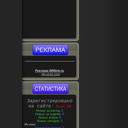
Реклама WMlink.ru
-
qiq.ucoz.com
Зарегистрировано
на сайте:
Всего: 108
Новых за месяц:
0
Новых за неделю:
0
Новых вчера
: 0
Новых сегодня:
0
Из них:
Администраторов:
1