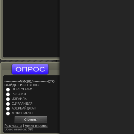
-------------ЧM-2014------------КТО
ВЫЙДЕТ ИЗ ГРУППЫ
ПОРТУГАЛИЯ
РОССИЯ
ИЗРАИЛЬ
С.ИРЛАНДИЯ
АЗЕРБАЙДЖАН
ЛЮКСЕМБУРГ
Результаты
|
Архив опросов
Всего ответов:
328