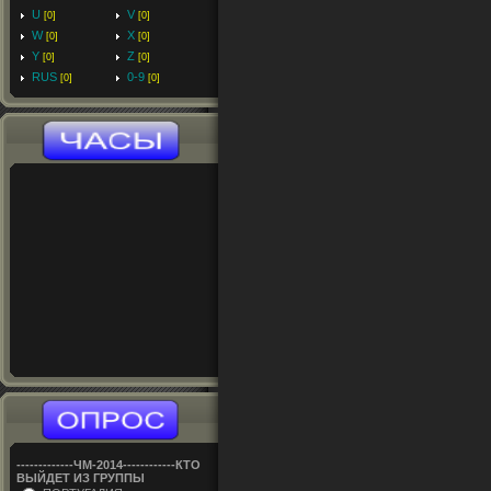
U
V
[0]
[0]
W
X
[0]
[0]
Y
Z
[0]
[0]
RUS
0-9
[0]
[0]
-------------ЧM-2014------------КТО
ВЫЙДЕТ ИЗ ГРУППЫ