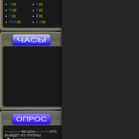
U
V
[0]
[0]
W
X
[0]
[0]
Y
Z
[0]
[0]
RUS
0-9
[0]
[0]
-------------ЧM-2014------------КТО
ВЫЙДЕТ ИЗ ГРУППЫ