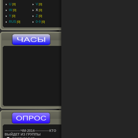
U
V
[0]
[0]
W
X
[0]
[0]
Y
Z
[0]
[0]
RUS
0-9
[0]
[0]
-------------ЧM-2014------------КТО
ВЫЙДЕТ ИЗ ГРУППЫ