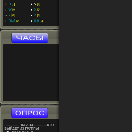
U
V
[0]
[0]
W
X
[0]
[0]
Y
Z
[0]
[0]
RUS
0-9
[0]
[0]
-------------ЧM-2014------------КТО
ВЫЙДЕТ ИЗ ГРУППЫ