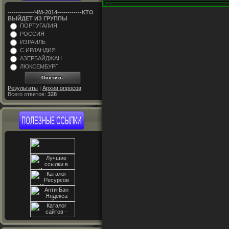
-------------ЧM-2014------------КТО
ВЫЙДЕТ ИЗ ГРУППЫ
ПОРТУГАЛИЯ
РОССИЯ
ИЗРАИЛЬ
С.ИРЛАНДИЯ
АЗЕРБАЙДЖАН
ЛЮКСЕМБУРГ
Результаты
|
Архив опросов
Всего ответов:
328