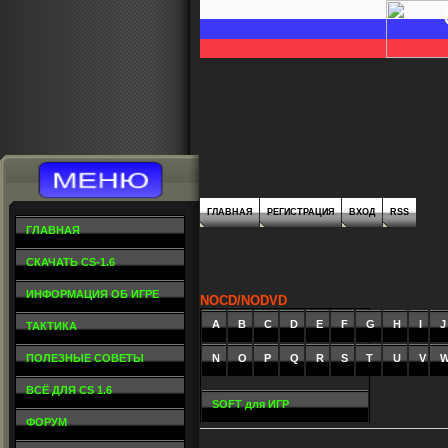
ГЛАВНАЯ
РЕГИСТРАЦИЯ
ВХОД
RSS
ГЛАВНАЯ
СКАЧАТЬ CS-1.6
ИНФОРМАЦИЯ ОБ ИГРЕ
NOCD/NODVD
A
_
B
_
C
_
D
_
E
_
F
_
G
_
H
_
I
_
J
ТАКТИКА
ПОЛЕЗНЫЕ СОВЕТЫ
N
O
P
Q
R
S
T
U
V
ВСЁ ДЛЯ CS 1.6
SOFT для ИГР
ФОРУМ