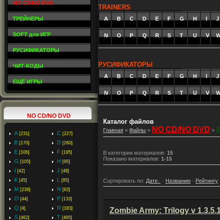
NO CD/NO DVD
TRAINERS
ТРЕЙНЕРЫ
A
_
B
_
C
_
D
_
E
_
F
_
G
_
H
_
I
_
J
SOFT для ИГР
N
O
P
Q
R
S
T
U
V
РУСИФИКАТОРЫ
РУСИФИКАТОРЫ
ЧИТ-КОДЫ
A
_
B
_
C
_
D
_
E
_
F
_
G
_
H
_
I
_
J
ЕЩЁ ИГРЫ
N
O
P
Q
R
S
T
U
V
NO CD/NO DVD
Каталог файлов
NO CD/NO DVD
Z
Главная
»
Файлы
»
»
A
C
[231]
[227]
B
D
[170]
[260]
E
F
[106]
[195]
В категории материалов
:
15
Показано материалов
:
1-15
G
H
[105]
[95]
I
J
[42]
[48]
K
L
Сортировать по
:
Дате
·
Названию
·
Рейтингу
[45]
[85]
M
N
[239]
[83]
O
P
[44]
[133]
Q
R
[4]
[183]
Zombie Army: Trilogy v 1.3.5
S
T
[462]
[495]